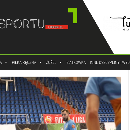
A
PIŁKA RĘCZNA
ŻUŻEL
SIATKÓWKA
INNE DYSCYPLINY I WY