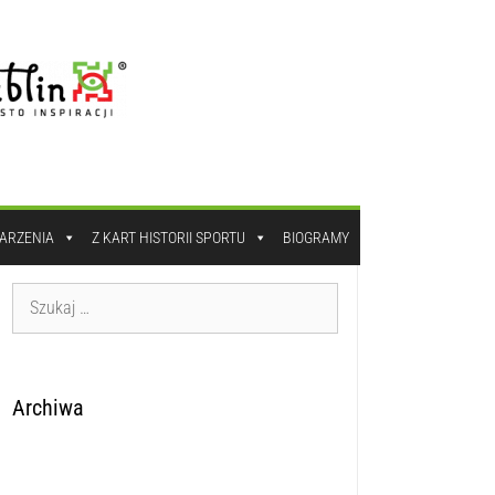
DARZENIA
Z KART HISTORII SPORTU
BIOGRAMY
Archiwa