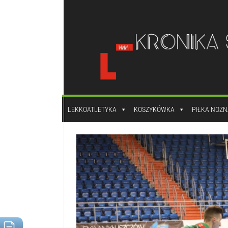
do
treści
LEKKOATLETYKA
KOSZYKÓWKA
PIŁKA NOŻN