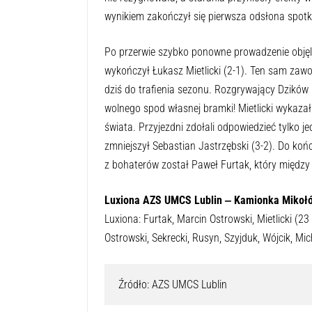
wynikiem zakończył się pierwsza odsłona spotk
Po przerwie szybko ponowne prowadzenie objęli
wykończył Łukasz Mietlicki (2-1). Ten sam za
dziś do trafienia sezonu. Rozgrywający Dzików 
wolnego spod własnej bramki! Mietlicki wykazał
świata. Przyjezdni zdołali odpowiedzieć tylko 
zmniejszył Sebastian Jastrzębski (3-2). Do końc
z bohaterów został Paweł Furtak, który między 
Luxiona AZS UMCS Lublin ‒ Kamionka Mikoł
Luxiona: Furtak, Marcin Ostrowski, Mietlicki (23
Ostrowski, Sekrecki, Rusyn, Szyjduk, Wójcik, Mi
Źródło: AZS UMCS Lublin