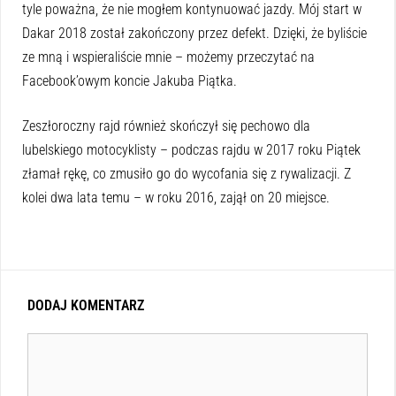
tyle poważna, że nie mogłem kontynuować jazdy. Mój start w
Dakar 2018 został zakończony przez defekt. Dzięki, że byliście
ze mną i wspieraliście mnie – możemy przeczytać na
Facebook’owym koncie Jakuba Piątka.
Zeszłoroczny rajd również skończył się pechowo dla
lubelskiego motocyklisty – podczas rajdu w 2017 roku Piątek
złamał rękę, co zmusiło go do wycofania się z rywalizacji. Z
kolei dwa lata temu – w roku 2016, zajął on 20 miejsce.
DODAJ KOMENTARZ