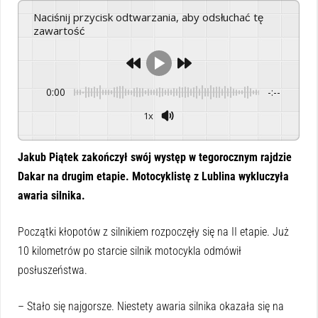
Naciśnij przycisk odtwarzania, aby odsłuchać tę
zawartość
0:00
-:--
1x
Powered By
GSpeech
Jakub Piątek zakończył swój występ w tegorocznym rajdzie
Dakar na drugim etapie. Motocyklistę z Lublina wykluczyła
awaria silnika.
Początki kłopotów z silnikiem rozpoczęły się na II etapie. Już
10 kilometrów po starcie silnik motocykla odmówił
posłuszeństwa.
– Stało się najgorsze. Niestety awaria silnika okazała się na