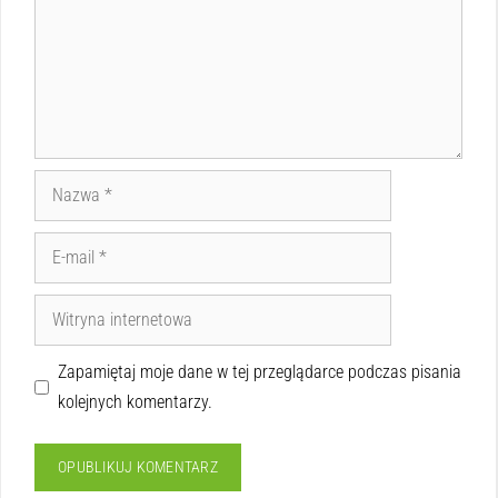
Zapamiętaj moje dane w tej przeglądarce podczas pisania
kolejnych komentarzy.