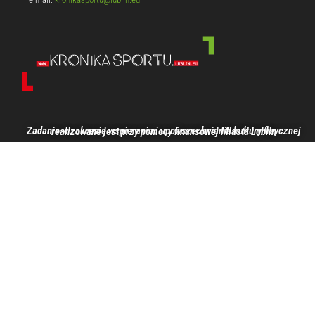
Zadanie w zakresie wspierania i upowszechniania kultury fizycznej realizowane jest przy pomocy finansowej Miasta Lublin