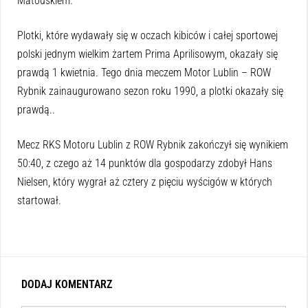
Matouskiem.
Plotki, które wydawały się w oczach kibiców i całej sportowej
polski jednym wielkim żartem Prima Aprilisowym, okazały się
prawdą 1 kwietnia. Tego dnia meczem Motor Lublin – ROW
Rybnik zainaugurowano sezon roku 1990, a plotki okazały się
prawdą..
Mecz RKS Motoru Lublin z ROW Rybnik zakończył się wynikiem
50:40, z czego aż 14 punktów dla gospodarzy zdobył Hans
Nielsen, który wygrał aż cztery z pięciu wyścigów w których
startował.
DODAJ KOMENTARZ