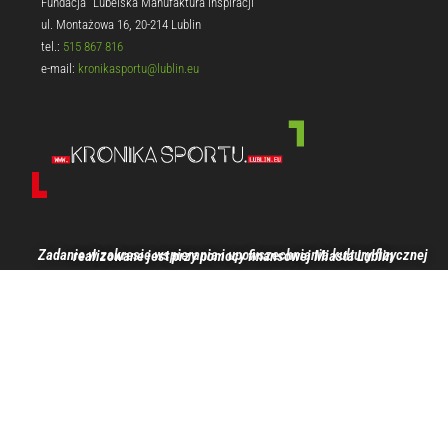
Fundacja "Lubelska Manufaktura Inspiracji"
ul. Montażowa 16, 20-214 Lublin
tel.:
515 867 816
e-mail:
kronikasportu@lublin.eu
Zadanie w zakresie wspierania i upowszechniania kultury fizycznej realizowane jest przy pomocy finansowej Miasta Lublin