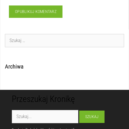
Archiwa
Przeszukaj Kronikę