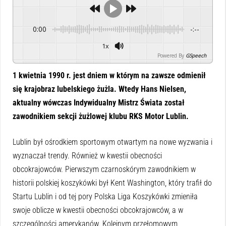
0:00
-:--
1x
Powered By
GSpeech
1 kwietnia 1990 r. jest dniem w którym na zawsze odmienił
się krajobraz lubelskiego żużla. Wtedy Hans Nielsen,
aktualny wówczas Indywidualny Mistrz Świata został
zawodnikiem sekcji żużlowej klubu RKS Motor Lublin.
Lublin był ośrodkiem sportowym otwartym na nowe wyzwania i
wyznaczał trendy. Również w kwestii obecności
obcokrajowców. Pierwszym czarnoskórym zawodnikiem w
historii polskiej koszykówki był Kent Washington, który trafił do
Startu Lublin i od tej pory Polska Liga Koszykówki zmieniła
swoje oblicze w kwestii obecności obcokrajowców, a w
szczególności amerykanów. Kolejnym przełomowym