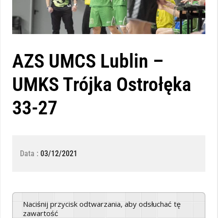
AZS UMCS Lublin –
UMKS Trójka Ostrołęka
33-27
Data :
03/12/2021
Naciśnij przycisk odtwarzania, aby odsłuchać tę
zawartość