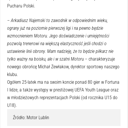
Pucharu Polski.
–
Arkadiusz Najemski to zawodnik w odpowiednim wieku,
ograny już na poziomie pierwszej ligi i na pewno będzie
wzmocnieniem Motoru. Jego doświadczenie i umiejętności
pozwolą trenerowi na większą elastyczność jeśli chodzi o
ustawienie linii obrony. Mam nadzieję, że to będzie piłkarz nie
tylko ważny na boisku, ale i w szatni Motoru
– charakteryzuje
nowego obrońcę Michał Żewłakow, dyrektor sportowy naszego
klubu.
Ogółem 25-latek ma na swoim koncie ponad 80 gier w Fortuna
I lidze, a także występy w prestiżowej UEFA Youth League oraz
w młodzieżowych reprezentacjach Polski (od rocznika U15 do
U18).
Źródło: Motor Lublin