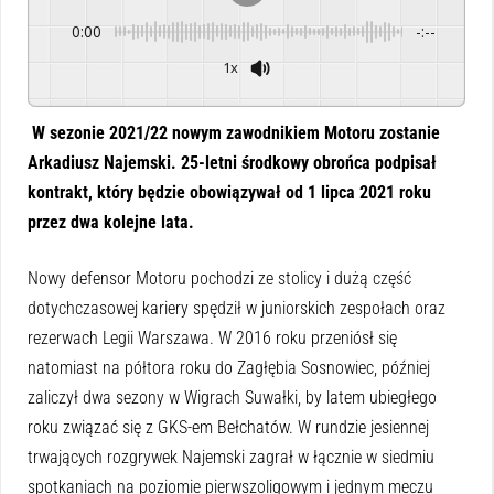
0:00
-:--
1x
Powered By
GSpeech
W sezonie 2021/22 nowym zawodnikiem Motoru zostanie
Arkadiusz Najemski. 25-letni środkowy obrońca podpisał
kontrakt, który będzie obowiązywał od 1 lipca 2021 roku
przez dwa kolejne lata.
Nowy defensor Motoru pochodzi ze stolicy i dużą część
dotychczasowej kariery spędził w juniorskich zespołach oraz
rezerwach Legii Warszawa. W 2016 roku przeniósł się
natomiast na półtora roku do Zagłębia Sosnowiec, później
zaliczył dwa sezony w Wigrach Suwałki, by latem ubiegłego
roku związać się z GKS-em Bełchatów. W rundzie jesiennej
trwających rozgrywek Najemski zagrał w łącznie w siedmiu
spotkaniach na poziomie pierwszoligowym i jednym meczu