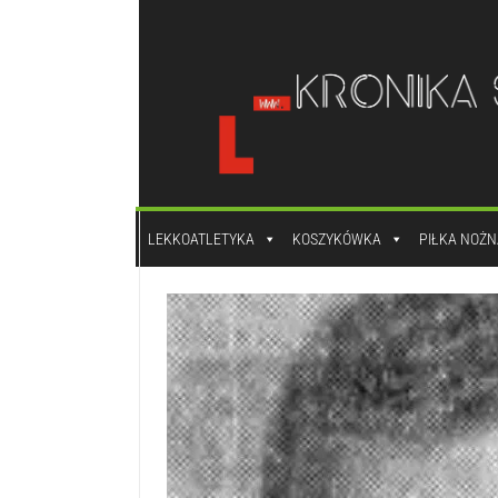
do
treści
LEKKOATLETYKA
KOSZYKÓWKA
PIŁKA NOŻN