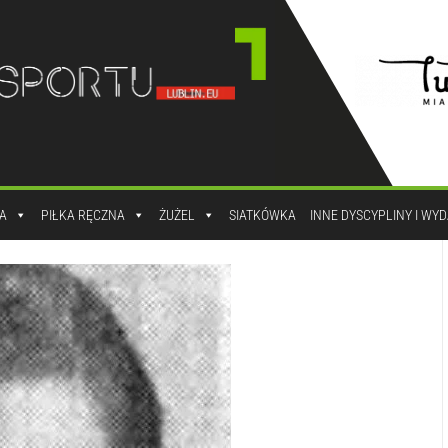
A
PIŁKA RĘCZNA
ŻUŻEL
SIATKÓWKA
INNE DYSCYPLINY I WY