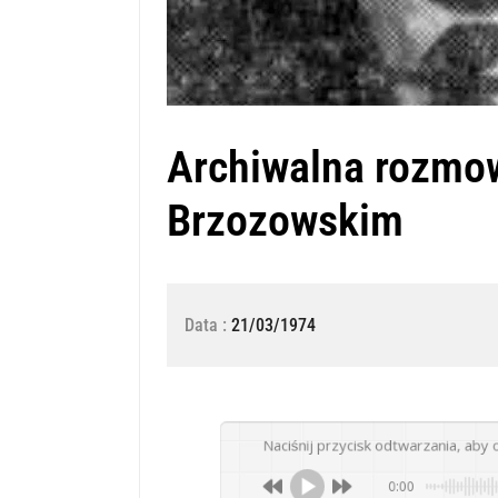
Archiwalna rozmo
Brzozowskim
Data :
21/03/1974
Naciśnij przycisk odtwarzania, aby 
0:00