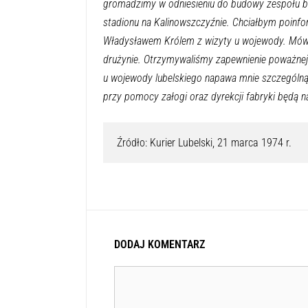
gromadzimy w odniesieniu do budowy zespołu bas
stadionu na Kalinowszczyźnie. Chciałbym poin
Władysławem Królem z wizyty u wojewody. Mówiliś
drużynie. Otrzymywaliśmy zapewnienie poważnej
u wojewody lubelskiego napawa mnie szczególną n
przy pomocy załogi oraz dyrekcji fabryki będą 
Źródło: Kurier Lubelski, 21 marca 1974 r.
DODAJ KOMENTARZ