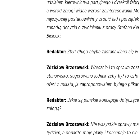
udziałem kierownictwa partyjnego i dyrekcji fabr
a wśród załogi widać wzrost zainteresowania Mo
najszybciej postanowiliśmy zrobić ład i porządek
zapadłą decyzja o zwolnieniu z pracy Stefana K
Bielecki.
Redaktor:
Zbyt długo chyba zastanawiano się w 
Zdzisław Brzozowski:
Wreszcie i ta sprawa zos
stanowisko, sugerowano jednak żeby był to człow
ofert z miasta, ja zaproponowałem byłego piłkar
Redaktor:
Jakie są pańskie koncepcje dotyczące
załogą?
Zdzisław Brzozowski:
Nie wszystkie sprawy ma
tydzień, a ponadto moje plany i koncepcje to nic 