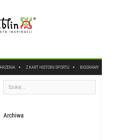
DARZENIA
Z KART HISTORII SPORTU
BIOGRAMY
Archiwa