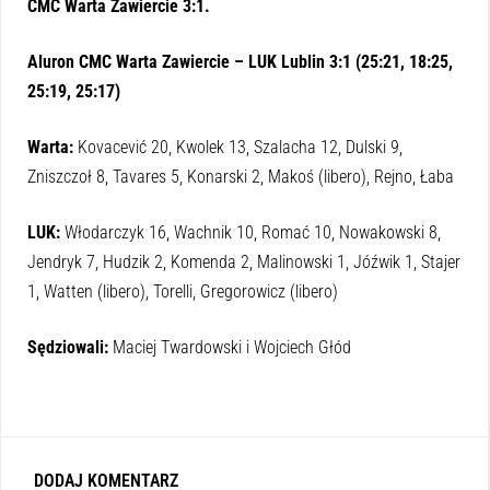
CMC Warta Zawiercie 3:1.
Aluron CMC Warta Zawiercie – LUK Lublin 3:1 (25:21, 18:25,
25:19, 25:17)
Warta:
Kovacević 20, Kwolek 13, Szalacha 12, Dulski 9,
Zniszczoł 8, Tavares 5, Konarski 2, Makoś (libero), Rejno, Łaba
LUK:
Włodarczyk 16, Wachnik 10, Romać 10, Nowakowski 8,
Jendryk 7, Hudzik 2, Komenda 2, Malinowski 1, Jóźwik 1, Stajer
1, Watten (libero), Torelli, Gregorowicz (libero)
Sędziowali:
Maciej Twardowski i Wojciech Głód
DODAJ KOMENTARZ