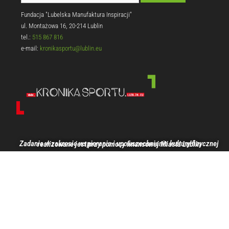
Fundacja "Lubelska Manufaktura Inspiracji"
ul. Montażowa 16, 20-214 Lublin
tel.:
515 867 816
e-mail:
kronikasportu@lublin.eu
Zadanie w zakresie wspierania i upowszechniania kultury fizycznej realizowane jest przy pomocy finansowej Miasta Lublin