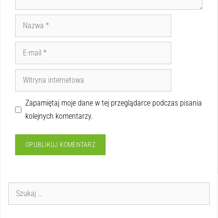
Zapamiętaj moje dane w tej przeglądarce podczas pisania
kolejnych komentarzy.