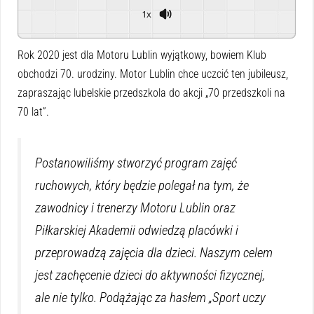
1x
Powered By
GSpeech
Rok 2020 jest dla Motoru Lublin wyjątkowy, bowiem Klub
obchodzi 70. urodziny. Motor Lublin chce uczcić ten jubileusz,
zapraszając lubelskie przedszkola do akcji „70 przedszkoli na
70 lat”.
Postanowiliśmy stworzyć program zajęć
ruchowych, który będzie polegał na tym, że
zawodnicy i trenerzy Motoru Lublin oraz
Piłkarskiej Akademii odwiedzą placówki i
przeprowadzą zajęcia dla dzieci. Naszym celem
jest zachęcenie dzieci do aktywności fizycznej,
ale nie tylko. Podążając za hasłem „Sport uczy