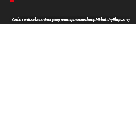
Zadanie w zakresie wspierania i upowszechniania kultury fizycznej realizowane jest przy pomocy finansowej Miasta Lublin