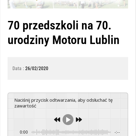
70 przedszkoli na 70.
urodziny Motoru Lublin
Data :
26/02/2020
Naciśnij przycisk odtwarzania, aby odsłuchać tę
zawartość
0:00
-:--