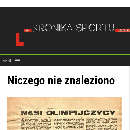
do
treści
MENU
Niczego nie znaleziono