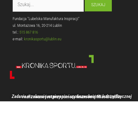
Fundacja "Lubelska Manufaktura Inspiracji"
ul. Montażowa 16, 20-214 Lublin
tel.:
515 867 816
e-mail:
kronikasportu@lublin.eu
Zadanie w zakresie wspierania i upowszechniania kultury fizycznej realizowane jest przy pomocy finansowej Miasta Lublin