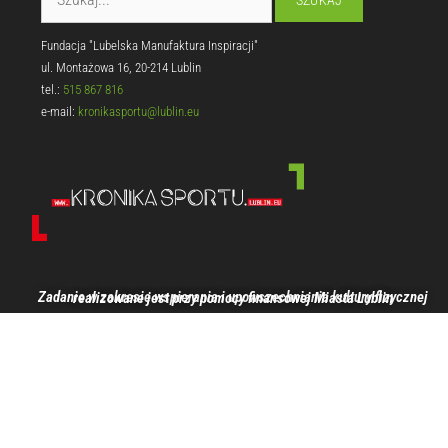
Fundacja "Lubelska Manufaktura Inspiracji"
ul. Montażowa 16, 20-214 Lublin
tel.:
515 867 816
e-mail:
kronikasportu@lublin.eu
Zadanie w zakresie wspierania i upowszechniania kultury fizycznej realizowane jest przy pomocy finansowej Miasta Lublin