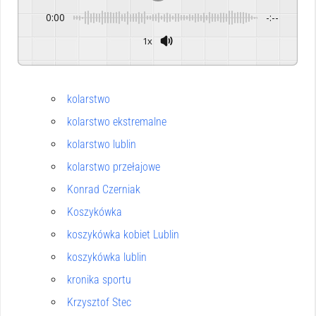
0:00
-:--
1x
Powered By
GSpeech
kolarstwo
kolarstwo ekstremalne
kolarstwo lublin
kolarstwo przełajowe
Konrad Czerniak
Koszykówka
koszykówka kobiet Lublin
koszykówka lublin
kronika sportu
Krzysztof Stec