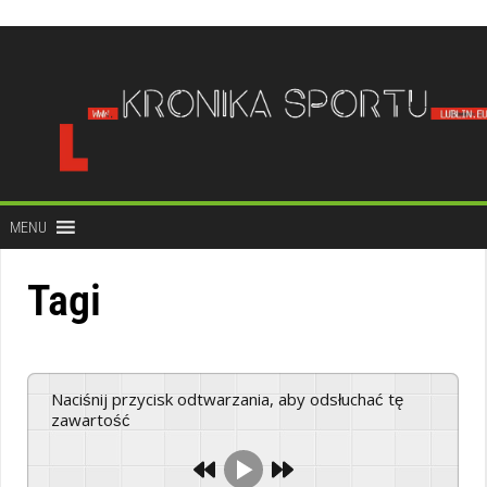
do
treści
MENU
Tagi
Naciśnij przycisk odtwarzania, aby odsłuchać tę
zawartość