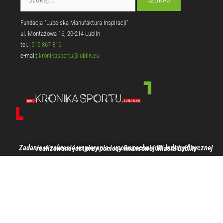
Fundacja "Lubelska Manufaktura Inspiracji"
ul. Montażowa 16, 20-214 Lublin
tel.:
515 867 816
e-mail:
kronikasportu@lublin.eu
Zadanie w zakresie wspierania i upowszechniania kultury fizycznej realizowane jest przy pomocy finansowej Miasta Lublin