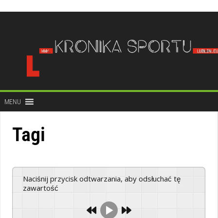
do
treści
MENU
Tagi
Naciśnij przycisk odtwarzania, aby odsłuchać tę
zawartość