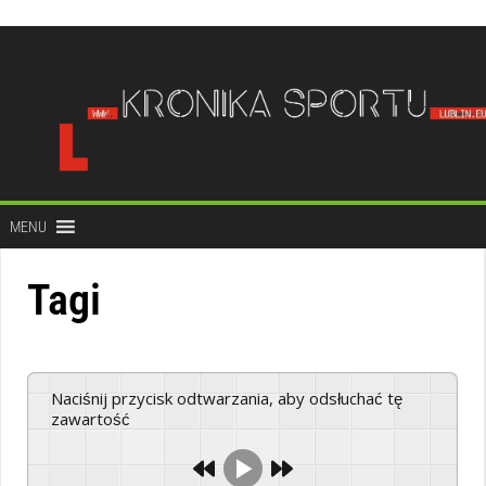
do
treści
MENU
Tagi
Naciśnij przycisk odtwarzania, aby odsłuchać tę
zawartość