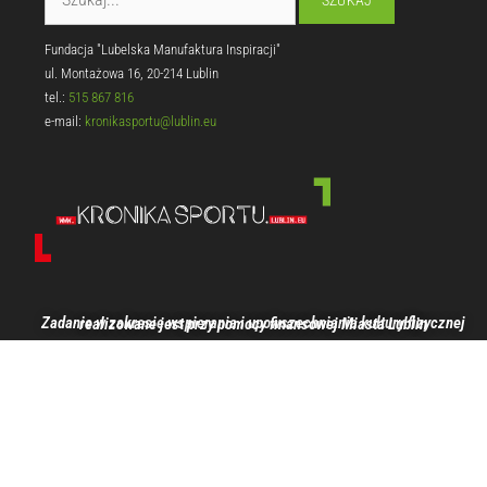
Fundacja "Lubelska Manufaktura Inspiracji"
ul. Montażowa 16, 20-214 Lublin
tel.:
515 867 816
e-mail:
kronikasportu@lublin.eu
Zadanie w zakresie wspierania i upowszechniania kultury fizycznej realizowane jest przy pomocy finansowej Miasta Lublin