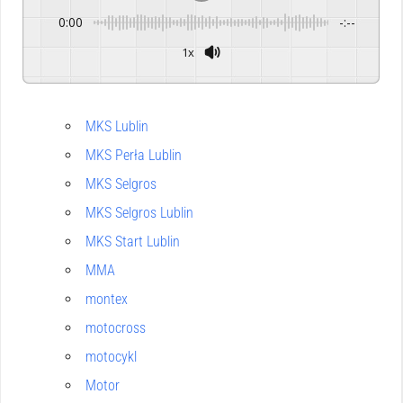
0:00
-:--
1x
MKS Lublin
MKS Perła Lublin
MKS Selgros
MKS Selgros Lublin
MKS Start Lublin
MMA
montex
motocross
motocykl
Motor