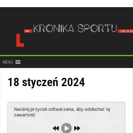
do
treści
MENU
18 styczeń 2024
Naciśnij przycisk odtwarzania, aby odsłuchać tę
zawartość