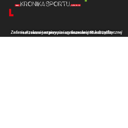
Zadanie w zakresie wspierania i upowszechniania kultury fizycznej realizowane jest przy pomocy finansowej Miasta Lublin