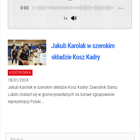
0:00
-:--
1x
Powered By
GSpeech
Jakub Karolak w szerokim
składzie Kosz Kadry
KOSZYKÓWKA
18/01/2024
Jakub Karolak w szerokim składzie Kosz Kadry! Zawodnik Startu
Lublin znalazł się w gronie powołanych na lutowe zgrupowanie
reprezentacji Polski....