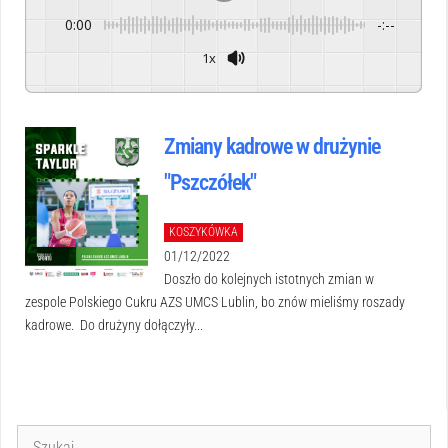
0:00
-:--
1x
Powered By
GSpeech
Zmiany kadrowe w drużynie
"Pszczółek"
KOSZYKÓWKA
01/12/2022
Doszło do kolejnych istotnych zmian w
zespole Polskiego Cukru AZS UMCS Lublin, bo znów mieliśmy roszady
kadrowe. Do drużyny dołączyły...