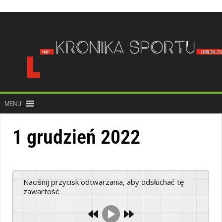
do
treści
MENU
1 grudzień 2022
Naciśnij przycisk odtwarzania, aby odsłuchać tę
zawartość