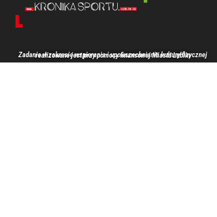
Zadanie w zakresie wspierania i upowszechniania kultury fizycznej realizowane jest przy pomocy finansowej Miasta Lublin