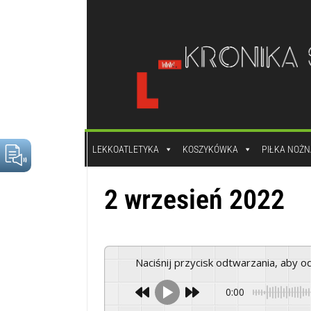
do
treści
LEKKOATLETYKA
KOSZYKÓWKA
PIŁKA NOŻN
2 wrzesień 2022
Naciśnij przycisk odtwarzania, aby 
0:00