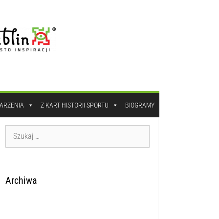
DARZENIA
Z KART HISTORII SPORTU
BIOGRAMY
Archiwa